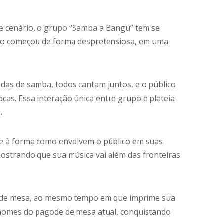
e cenário, o grupo “Samba a Bangú” tem se
po começou de forma despretensiosa, em uma
as de samba, todos cantam juntos, e o público
cas. Essa interação única entre grupo e plateia
.
te e à forma como envolvem o público em suas
ostrando que sua música vai além das fronteiras
e de mesa, ao mesmo tempo em que imprime sua
s nomes do pagode de mesa atual, conquistando