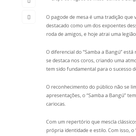
O pagode de mesa é uma tradição que v
destacado como um dos expoentes dess
roda de amigos, e hoje atrai uma legião
O diferencial do “Samba a Bangú” está
se destaca nos coros, criando uma atmo
tem sido fundamental para o sucesso d
O reconhecimento do público não se lim
apresentações, o “Samba a Bangú” tem 
cariocas.
Com um repertório que mescla clássic
própria identidade e estilo. Com isso