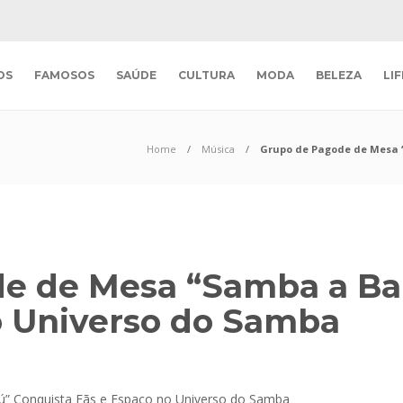
OS
FAMOSOS
SAÚDE
CULTURA
MODA
BELEZA
LI
Home
Música
Grupo de Pagode de Mesa 
e de Mesa “Samba a Ba
o Universo do Samba