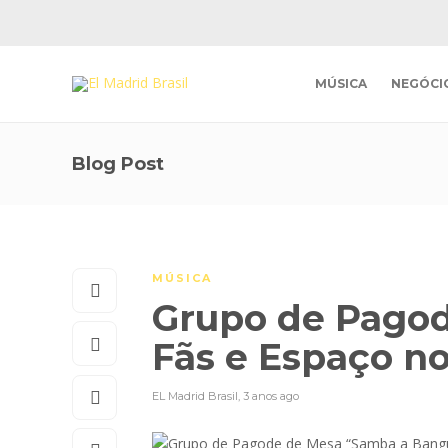
MÚSICA
NEGÓCI
Blog Post
MÚSICA
Grupo de Pagod
Fãs e Espaço n
EL Madrid Brasil
,
3 anos ago