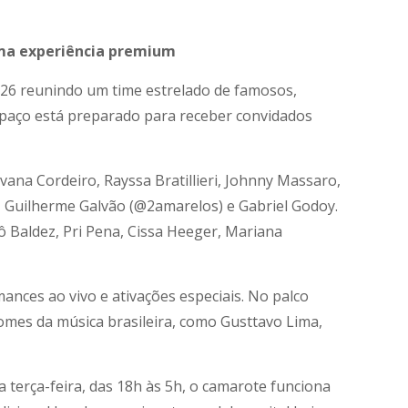
uma experiência premium
026 reunindo um time estrelado de famosos,
espaço está preparado para receber convidados
vana Cordeiro, Rayssa Bratillieri, Johnny Massaro,
, Guilherme Galvão (@2amarelos) e Gabriel Godoy.
 Baldez, Pri Pena, Cissa Heeger, Mariana
ances ao vivo e ativações especiais. No palco
mes da música brasileira, como Gusttavo Lima,
 terça-feira, das 18h às 5h, o camarote funciona