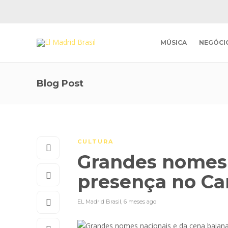
MÚSICA
NEGÓCI
Blog Post
CULTURA
Grandes nomes 
presença no Ca
EL Madrid Brasil
,
6 meses ago