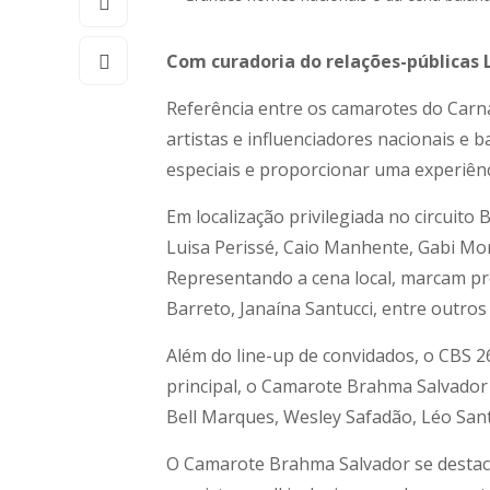
Com curadoria do relações-públicas 
Referência entre os camarotes do Carn
artistas e influenciadores nacionais e
especiais e proporcionar uma experiênc
Em localização privilegiada no circuito
Luisa Perissé, Caio Manhente, Gabi Mo
Representando a cena local, marcam pre
Barreto, Janaína Santucci, entre outro
Além do line-up de convidados, o CBS 2
principal, o Camarote Brahma Salvado
Bell Marques, Wesley Safadão, Léo San
O Camarote Brahma Salvador se destaca p