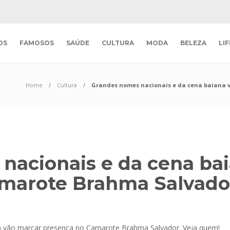
OS
FAMOSOS
SAÚDE
CULTURA
MODA
BELEZA
LI
Home
Cultura
Grandes nomes nacionais e da cena baiana 
nacionais e da cena ba
marote Brahma Salvado