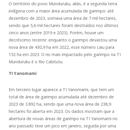
O território do povo Munduruku, aliás, é a segunda terra
indígena com a maior área acumulada de garimpo: até
dezembro de 2023, somava uma área de 7 mil hectares,
sendo que 5,6 mil hectares foram destruídos nos últimos
cinco anos (entre 2019 e 2023). Porém, houve um
decréscimo recente: enquanto o garimpo devastou uma
nova área de 430,9 ha em 2022, esse número caiu para
152 ha em 2023. O rio mais impactado pelo garimpo na TI
Munduruku é o Rio Cabitutu.
TI Yanomami
Em terceiro lugar aparece a TI Yanomami, que tem um
total de área de garimpo acumulada até dezembro de
2023 de 3.892 ha, sendo que uma nova área de 238,9
hectares foi aberta em 2023. Os dados mostram que a
abertura de novas áreas de garimpo na TI Yanomami no
ano passado teve um pico em janeiro, seguida por uma