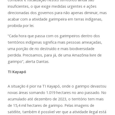
insuficientes, o que exige medidas urgentes e ações
direcionadas dos governos para não apenas diminuir, mas
acabar com a atividade garimpeira em terras indígenas,
proibida por lei.
“Cada hora que passa com os garimpeiros dentro dos
territórios indígenas significa mais pessoas ameaçadas,
uma porção de rio destruído e mais biodiversidade
perdida. Precisamos, para já, de uma Amazônia livre de
garimpo”, alerta Dantas.
TI Kayapó
A situação é pior na TI Kayapó, onde o garimpo devastou
novas áreas somando 1.019 hectares no ano passado. No
acumulado até dezembro de 2023, o território tem mais
de 15,4 mil hectares de garimpo. Pelas imagens de
satélite, também é possível ver que a atividade ilegal está