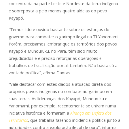
concentrada na parte Leste e Nordeste da terra indígena
e sobreposta a pelo menos quatro aldeias do povo
Kayapó.
“Temos lido e ouvido bastante sobre os esforços do
governo para combater o garimpo ilegal na TI Yanomami.
Porém, precisamos lembrar que os territórios dos povos
Kayapó e Munduruku, no Pará, têm sido muito
prejudicados e é preciso reforçar as operações e
trabalhos de fiscalização por ali também. Não basta só a
vontade política”, afirma Dantas.
“Vale destacar com estes dados a atuação direta dos
próprios povos indígenas no combate ao garimpo em
suas terras. As lideranças dos Kayapó, Munduruku e
Yanomami, por exemplo, recentemente se uniram numa
iniciativa histórica e formaram a
Aliança em Defesa dos
Territórios
, que trabalha fazendo incidência política junto a
autoridades contra a exploração ilegal de ouro”, informa