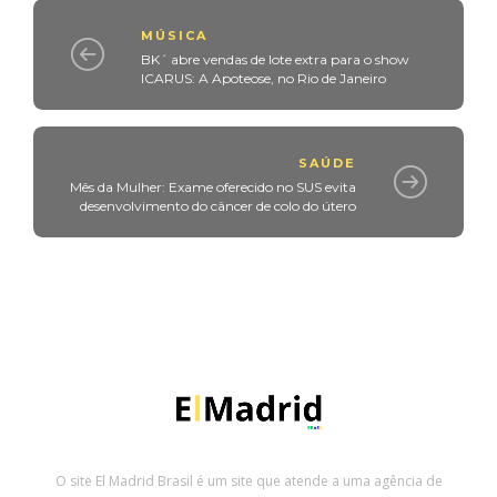
MÚSICA
BK´ abre vendas de lote extra para o show
ICARUS: A Apoteose, no Rio de Janeiro
SAÚDE
Mês da Mulher: Exame oferecido no SUS evita
desenvolvimento do câncer de colo do útero
O site El Madrid Brasil é um site que atende a uma agência de