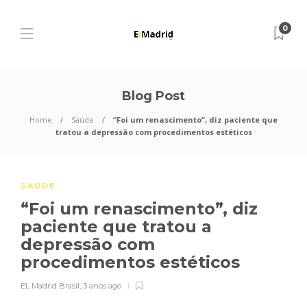
0
Blog Post
Home
Saúde
“Foi um renascimento”, diz paciente que
tratou a depressão com procedimentos estéticos
SAÚDE
“Foi um renascimento”, diz
paciente que tratou a
depressão com
procedimentos estéticos
EL Madrid Brasil
,
3 anos ago