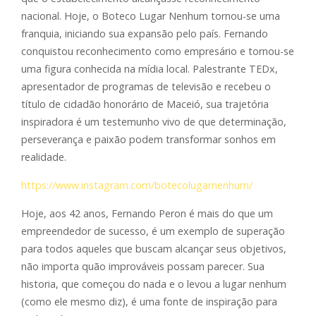
nacional. Hoje, o Boteco Lugar Nenhum tornou-se uma
franquia, iniciando sua expansão pelo país. Fernando
conquistou reconhecimento como empresário e tornou-se
uma figura conhecida na mídia local. Palestrante TEDx,
apresentador de programas de televisão e recebeu o
título de cidadão honorário de Maceió, sua trajetória
inspiradora é um testemunho vivo de que determinação,
perseverança e paixão podem transformar sonhos em
realidade.
https://www.instagram.com/botecolugarnenhum/
Hoje, aos 42 anos, Fernando Peron é mais do que um
empreendedor de sucesso, é um exemplo de superação
para todos aqueles que buscam alcançar seus objetivos,
não importa quão improváveis possam parecer. Sua
historia, que começou do nada e o levou a lugar nenhum
(como ele mesmo diz), é uma fonte de inspiração para