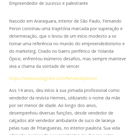
Nascido em Araraquara, interior de São Paulo, Fernando
Peron construiu uma trajetória marcada por superação e
determinação, que o levou de um início modesto a se
tornar uma referência no mundo do empreendedorismo e
do marketing. Criado no bairro periférico de Yolanda
Ópice, enfrentou inúmeros desafios, mas sempre manteve
viva a chama da vontade de vencer.
https://www.instagram.com/fernandoperon/
Aos 14 anos, deu início à sua jornada profissional como
vendedor da revista Hermes, utilizando o nome da mãe
por ser menor de idade. Ao longo dos anos,
desempenhou diversas funções, desde vendedor de
calçados até vendedor ambulante de suco de laranja
pelas ruas de Pitangueiras, no interior paulista. Sua vida