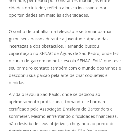
nômade, permeada por constantes mudanças entre
cidades do interior, refletia a busca incessante por
oportunidades em meio às adversidades.
O sonho de trabalhar na televisão e se tornar barman
guiou seus passos durante a juventude. Apesar das
incertezas e dos obstáculos, Fernando buscou
capacitação no SENAC de Águas de São Pedro, onde fez
o curso de garçom no hotel escola SENAC. Foi lá que teve
seu primeiro contato também com o mundo dos vinhos e
descobriu sua paixão pela arte de criar coquetéis e
bebidas.
A vida o levou a São Paulo, onde se dedicou ao
aprimoramento profissional, tornando-se barman
certificado pela Associação Brasileira de Bartenders e
sommelier. Mesmo enfrentando dificuldades financeiras,
não desistiu de seus objetivos, chegando ao ponto de
dormir em uma praça no centro de São Paulo para