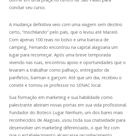
concluir seu curso.
A mudança definitiva veio com uma viagem sem destino
certo, “mochilando” pelo país, que o levou até Maceió.
Com apenas 100 reais no bolso e uma barraca de
camping, Fernando encontrou na capital alagoana um
lugar para recomeçar. Após uma breve temporada
vivendo nas ruas, encontrou apoio e oportunidades que o
levaram a trabalhar como palhaço, entregador de
panfletos, barman e garçom. Até que um dia, recebeu o
convite e tornou-se professor no SENAC local.
Sua formação em marketing e sua habilidade como
palestrante abriram novas portas em sua vida profissional.
Fundador do Boteco Lugar Nenhum, um dos bares mais
reconhecidos de Alagoas, usou toda sua criatividade para
desenvolver um marketing diferenciado, o que fez com
que o estabelecimento alcançasse reconhecimento