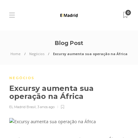
0
Blog Post
Home
Negócios
Excursy aumenta sua operação na África
NEGÓCIOS
Excursy aumenta sua
operação na África
EL Madrid Brasil
,
3 anos ago