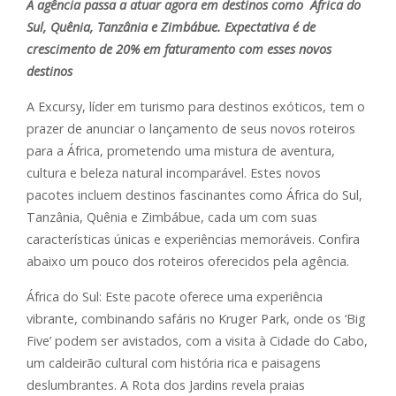
A agência passa a atuar agora em destinos como África do
Sul, Quênia, Tanzânia e Zimbábue. Expectativa é de
crescimento de 20% em faturamento com esses novos
destinos
A Excursy, líder em turismo para destinos exóticos, tem o
prazer de anunciar o lançamento de seus novos roteiros
para a África, prometendo uma mistura de aventura,
cultura e beleza natural incomparável. Estes novos
pacotes incluem destinos fascinantes como África do Sul,
Tanzânia, Quênia e Zimbábue, cada um com suas
características únicas e experiências memoráveis. Confira
abaixo um pouco dos roteiros oferecidos pela agência.
África do Sul: Este pacote oferece uma experiência
vibrante, combinando safáris no Kruger Park, onde os ‘Big
Five’ podem ser avistados, com a visita à Cidade do Cabo,
um caldeirão cultural com história rica e paisagens
deslumbrantes. A Rota dos Jardins revela praias