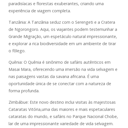
paradisíacas e florestas exuberantes, criando uma
experiência de viagem completa.
Tanzânia: A Tanzânia seduz com o Serengeti e a Cratera
de Ngorongoro. Aqui, os viajantes podem testemunhar a
Grande Migração, um espetáculo natural impressionante,
e explorar a rica biodiversidade em um ambiente de tirar
o fôlego.
Quênia: O Quênia é sinônimo de safáris autênticos em
Masai Mara, oferecendo uma imersão na vida selvagem e
nas paisagens vastas da savana africana. É uma
oportunidade única de se conectar com a natureza de
forma profunda.
Zimbábue: Este novo destino inclui visitas às majestosas
Cataratas Vitória,uma das maiores e mais espetaculares
cataratas do mundo, e safáris no Parque Nacional Chobe,
lar de uma impressionante variedade de vida selvagem.