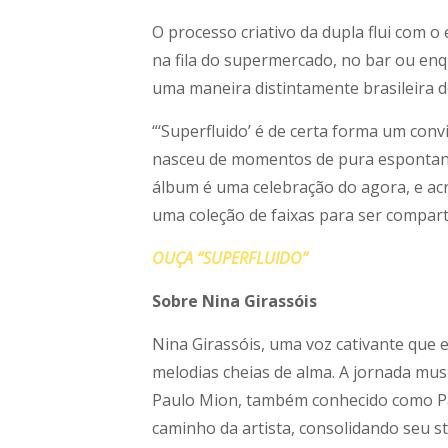
O processo criativo da dupla flui com o
na fila do supermercado, no bar ou enq
uma maneira distintamente brasileira 
“‘Superfluido’ é de certa forma um con
nasceu de momentos de pura espontane
álbum é uma celebração do agora, e acred
uma coleção de faixas para ser compar
OUÇA “SUPERFLUIDO”
Sobre Nina Girassóis
Nina Girassóis, uma voz cativante que 
melodias cheias de alma. A jornada mu
Paulo Mion, também conhecido como Pau
caminho da artista, consolidando seu 