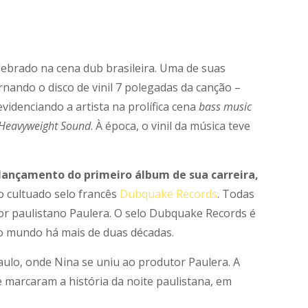
ebrado na cena dub brasileira. Uma de suas
nando o disco de vinil 7 polegadas da canção –
idenciando a artista na prolífica cena
bass music
Heavyweight Sound
. À época, o vinil da música teve
lançamento do primeiro álbum de sua carreira,
lo cultuado selo francês
Dubquake
Records
. Todas
or paulistano Paulera. O selo Dubquake Records é
do mundo há mais de duas décadas.
aulo, onde Nina se uniu ao produtor Paulera. A
marcaram a história da noite paulistana, em