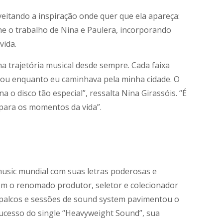
veitando a inspiração onde quer que ela apareça:
ne o trabalho de Nina e Paulera, incorporando
vida.
a trajetória musical desde sempre. Cada faixa
ou enquanto eu caminhava pela minha cidade. O
 o disco tão especial”, ressalta Nina Girassóis. “É
 para os momentos da vida”.
music mundial com suas letras poderosas e
om o renomado produtor, seletor e colecionador
 palcos e sessões de sound system pavimentou o
ucesso do single “Heavyweight Sound”, sua