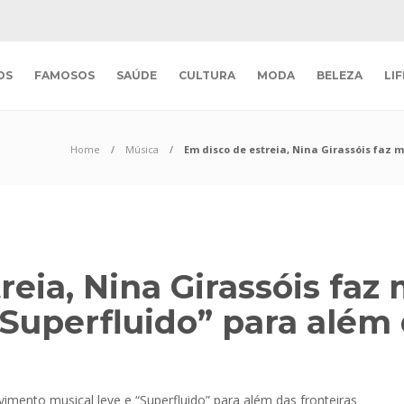
OS
FAMOSOS
SAÚDE
CULTURA
MODA
BELEZA
LI
Home
Música
Em disco de estreia, Nina Girassóis faz 
reia, Nina Girassóis fa
“Superfluido” para além 