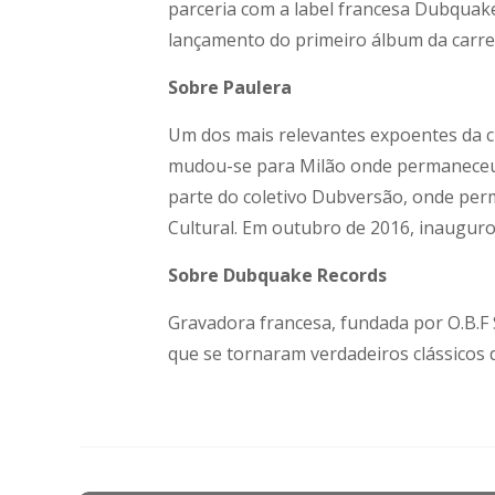
parceria com a label francesa Dubquake
lançamento do primeiro álbum da carrei
Sobre Paulera
Um dos mais relevantes expoentes da c
mudou-se para Milão onde permaneceu p
parte do coletivo Dubversão, onde per
Cultural. Em outubro de 2016, inauguro
Sobre Dubquake Records
Gravadora francesa, fundada por O.B.F 
que se tornaram verdadeiros clássicos 