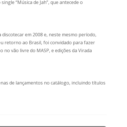
single “Música de Jah”, que antecede o
a discotecar em 2008 e, neste mesmo período,
retorno ao Brasil, foi convidado para fazer
 no vão livre do MASP, e edições da Virada
as de lançamentos no catálogo, incluindo títulos