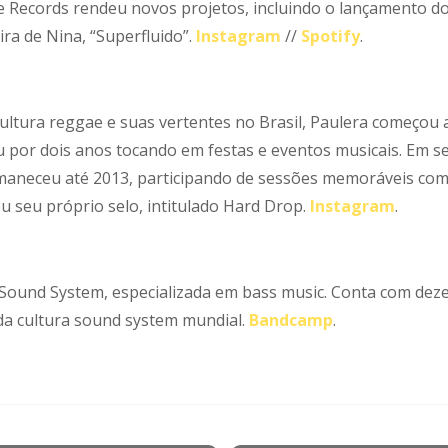
 Records rendeu novos projetos, incluindo o lançamento do 
ra de Nina, “Superfluido”.
Instagram
//
Spotify
.
ultura reggae e suas vertentes no Brasil, Paulera começou 
or dois anos tocando em festas e eventos musicais. Em seu 
maneceu até 2013, participando de sessões memoráveis como
u seu próprio selo, intitulado Hard Drop.
Instagram
.
Sound System, especializada em bass music. Conta com dezen
da cultura sound system mundial.
Bandcamp
.