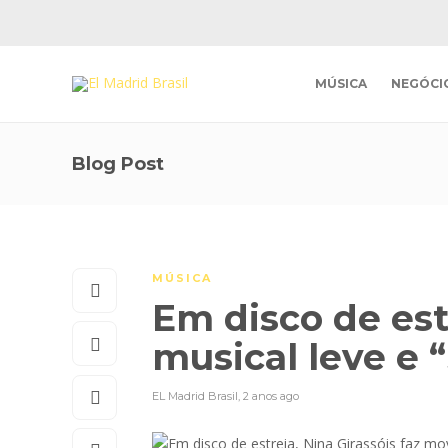
MÚSICA
NEGÓCI
Blog Post
MÚSICA
Em disco de est
musical leve e 
EL Madrid Brasil
,
2 anos ago