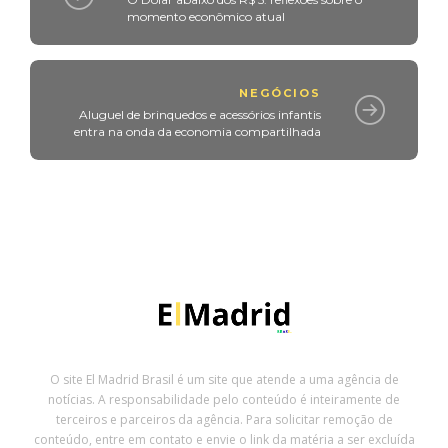
momento econômico atual
NEGÓCIOS
Aluguel de brinquedos e acessórios infantis
entra na onda da economia compartilhada
O site El Madrid Brasil é um site que atende a uma agência de
notícias. A responsabilidade pelo conteúdo é inteiramente de
terceiros e parceiros da agência. Para solicitar remoção de
conteúdo, entre em contato e envie o link da matéria a ser excluída