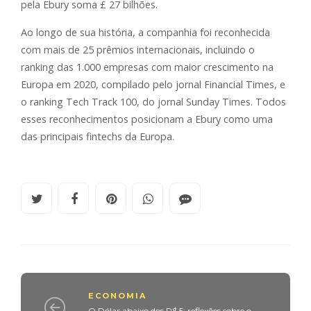
pela Ebury soma £ 27 bilhões.
Ao longo de sua história, a companhia foi reconhecida
com mais de 25 prêmios internacionais, incluindo o
ranking das 1.000 empresas com maior crescimento na
Europa em 2020, compilado pelo jornal Financial Times, e
o ranking Tech Track 100, do jornal Sunday Times. Todos
esses reconhecimentos posicionam a Ebury como uma
das principais fintechs da Europa.
ECONOMIA
O Dólar abaixo dos R$ 5: reflexões sobre o