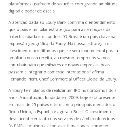
plataformas usufruem de soluções com grande amplitude
digital e poder de escala.
A atenção dada ao Ebury Bank confirma o entendimento
que o país é um pilar estratégico para as ambições da
fintech sediada em Londres. “O Brasil é um país chave na
expansão geográfica da Ebury. Na nossa estratégia de
crescimento acreditamos que ele será fundamental para a
ampliar a nossa receita, ao mesmo tempo nós vamos
contribuir para que milhares de novas empresas locais
passem a integrar o comércio internacional” afirma
Fernando Pierri, Chief Commercial Officer Global da Ebury.
A Ebury tem planos de realizar um IPO nos próximos dois
anos. A instituição, fundada em 2009, hoje está presente
em mais de 25 países e tem como principais mercados o
Reino Unido, a Espanha e agora o Brasil. O crescimento
deve acontecer tanto nos serviços de câmbio oferecidos
às PMEs, incluindo as contas internacionais, como no