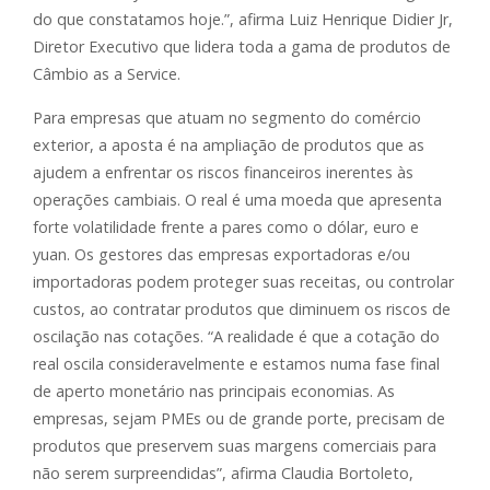
do que constatamos hoje.”, afirma Luiz Henrique Didier Jr,
Diretor Executivo que lidera toda a gama de produtos de
Câmbio as a Service.
Para empresas que atuam no segmento do comércio
exterior, a aposta é na ampliação de produtos que as
ajudem a enfrentar os riscos financeiros inerentes às
operações cambiais. O real é uma moeda que apresenta
forte volatilidade frente a pares como o dólar, euro e
yuan. Os gestores das empresas exportadoras e/ou
importadoras podem proteger suas receitas, ou controlar
custos, ao contratar produtos que diminuem os riscos de
oscilação nas cotações. “A realidade é que a cotação do
real oscila consideravelmente e estamos numa fase final
de aperto monetário nas principais economias. As
empresas, sejam PMEs ou de grande porte, precisam de
produtos que preservem suas margens comerciais para
não serem surpreendidas”, afirma Claudia Bortoleto,