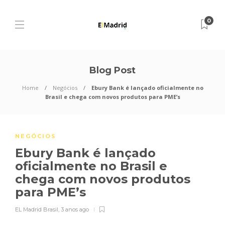
0
Blog Post
Home
Negócios
Ebury Bank é lançado oficialmente no
Brasil e chega com novos produtos para PME’s
NEGÓCIOS
Ebury Bank é lançado
oficialmente no Brasil e
chega com novos produtos
para PME’s
EL Madrid Brasil
,
3 anos ago