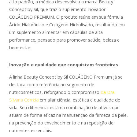
alto padrão, a médica desenvolveu a marca Beauty
Concept by Sil, que traz o suplemento inovador
COLÁGENO PREMIUM. O produto reúne em sua fórmula
Ácido Hialurônico e Colágeno Hidrolisado, resultando em
um suplemento alimentar em cápsulas de alta
performance, pensado para promover saúde, beleza e
bem-estar.
Inovação e qualidade que conquistam fronteiras
A linha Beauty Concept by Sil COLÁGENO Premium já se
destaca como referência no segmento de
nutricosméticos, reforçando o compromisso
da Dra.
Silvana Correia
em aliar ciência, estética e qualidade de
vida. Seu diferencial está na combinação de ativos que
atuam de forma eficaz na manutenção da firmeza da pele,
na prevenção do envelhecimento e na reposição de
nutrientes essenciais.