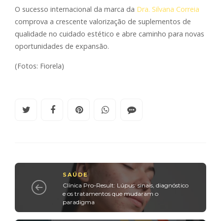
O sucesso internacional da marca da
Dra. Silvana Correia
comprova a crescente valorização de suplementos de
qualidade no cuidado estético e abre caminho para novas
oportunidades de expansão.
(Fotos: Fiorela)
SAÚDE
Clínica Pro-Result: Lúpus: sinais, diagnóstico
e os tratamentos que mudaram o
paradigma