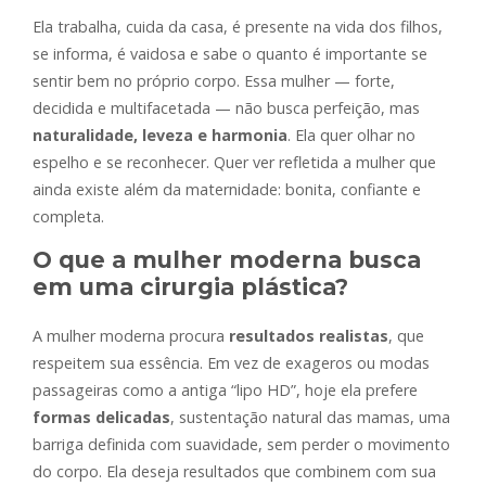
Ela trabalha, cuida da casa, é presente na vida dos filhos,
se informa, é vaidosa e sabe o quanto é importante se
sentir bem no próprio corpo. Essa mulher — forte,
decidida e multifacetada — não busca perfeição, mas
naturalidade, leveza e harmonia
. Ela quer olhar no
espelho e se reconhecer. Quer ver refletida a mulher que
ainda existe além da maternidade: bonita, confiante e
completa.
O que a mulher moderna busca
em uma cirurgia plástica?
A mulher moderna procura
resultados realistas
, que
respeitem sua essência. Em vez de exageros ou modas
passageiras como a antiga “lipo HD”, hoje ela prefere
formas delicadas
, sustentação natural das mamas, uma
barriga definida com suavidade, sem perder o movimento
do corpo. Ela deseja resultados que combinem com sua