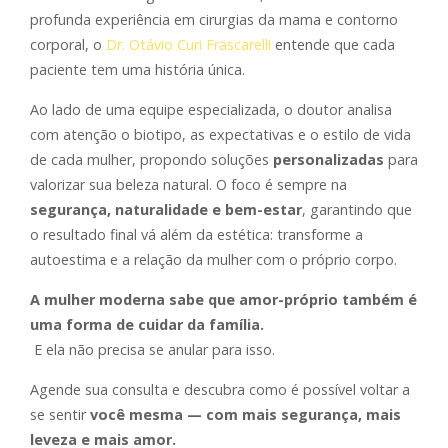
profunda experiência em cirurgias da mama e contorno
corporal, o
Dr. Otávio Curi Frascarelli
entende que cada
paciente tem uma história única.
Ao lado de uma equipe especializada, o doutor analisa
com atenção o biotipo, as expectativas e o estilo de vida
de cada mulher, propondo soluções
personalizadas
para
valorizar sua beleza natural. O foco é sempre na
segurança, naturalidade e bem-estar
, garantindo que
o resultado final vá além da estética: transforme a
autoestima e a relação da mulher com o próprio corpo.
A mulher moderna sabe que amor-próprio também é
uma forma de cuidar da família.
E ela não precisa se anular para isso.
Agende sua consulta e descubra como é possível voltar a
se sentir
você mesma — com mais segurança, mais
leveza e mais amor.