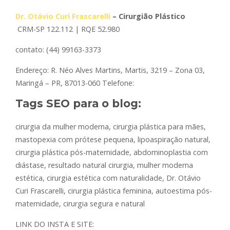
Dr. Otávio Curi Frascarelli
– Cirurgião Plástico
CRM-SP 122.112 | RQE 52.980
contato: (44) 99163-3373
Endereço: R. Néo Alves Martins, Martis, 3219 – Zona 03,
Maringá – PR, 87013-060 Telefone:
Tags SEO para o blog:
cirurgia da mulher moderna, cirurgia plástica para mães,
mastopexia com prótese pequena, lipoaspiração natural,
cirurgia plástica pós-maternidade, abdominoplastia com
diástase, resultado natural cirurgia, mulher moderna
estética, cirurgia estética com naturalidade, Dr. Otávio
Curi Frascarelli, cirurgia plástica feminina, autoestima pós-
maternidade, cirurgia segura e natural
LINK DO INSTA E SITE: