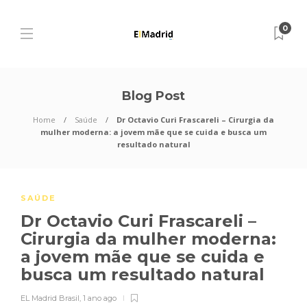
0
Blog Post
Home
Saúde
Dr Octavio Curi Frascareli – Cirurgia da
mulher moderna: a jovem mãe que se cuida e busca um
resultado natural
SAÚDE
Dr Octavio Curi Frascareli –
Cirurgia da mulher moderna:
a jovem mãe que se cuida e
busca um resultado natural
EL Madrid Brasil
,
1 ano ago