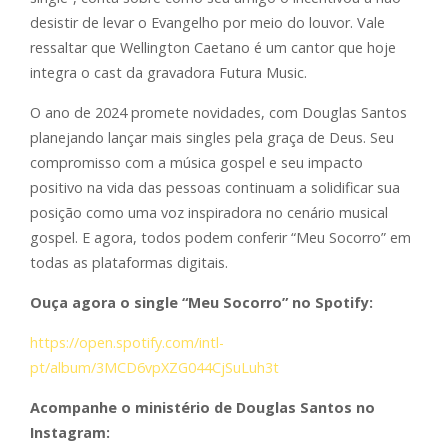
desistir de levar o Evangelho por meio do louvor. Vale
ressaltar que Wellington Caetano é um cantor que hoje
integra o cast da gravadora Futura Music.
O ano de 2024 promete novidades, com Douglas Santos
planejando lançar mais singles pela graça de Deus. Seu
compromisso com a música gospel e seu impacto
positivo na vida das pessoas continuam a solidificar sua
posição como uma voz inspiradora no cenário musical
gospel. E agora, todos podem conferir “Meu Socorro” em
todas as plataformas digitais.
Ouça agora o single “Meu Socorro” no Spotify:
https://open.spotify.com/intl-
pt/album/3MCD6vpXZG044CjSuLuh3t
Acompanhe o ministério de Douglas Santos no
Instagram: