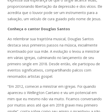
expressa sua esperança de que o single alcance vidas,
proporcionando libertação da depressão e dos vícios. Ele
acredita que o louvor pode ser um instrumento para a
salvação, um veículo de cura guiado pelo nome de Jesus.
Conheça o cantor Douglas Santos
Ao relembrar sua trajetória musical, Douglas Santos
destaca seus primeiros passos na música, inicialmente
incentivado por sua mãe. A evolução o levou a ministrar
em várias igrejas, culminando no lançamento de seu
primeiro single em 2018. Desde então, ele participou de
eventos significativos, compartilhando palcos com
renomados artistas gospel.
“Em 2012, comecei a ministrar em igrejas. Foi quando
apareceu o Wellington Caetano e viu um potencial em
mim que eu mesmo não via muito. Ficamos conversando
por muitos anos até que em 2018 gravei meu primeiro
single”, conta sobre como seu amigo o incentivou a não