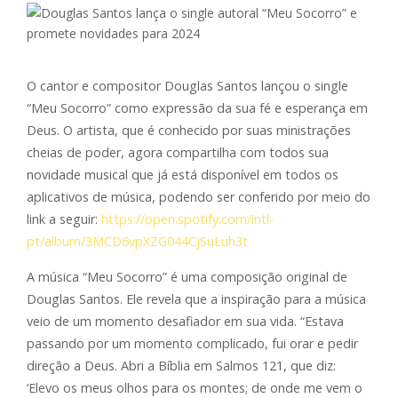
O cantor e compositor Douglas Santos lançou o single
“Meu Socorro” como expressão da sua fé e esperança em
Deus. O artista, que é conhecido por suas ministrações
cheias de poder, agora compartilha com todos sua
novidade musical que já está disponível em todos os
aplicativos de música, podendo ser conferido por meio do
link a seguir:
https://open.spotify.com/intl-
pt/album/3MCD6vpXZG044CjSuLuh3t
A música “Meu Socorro” é uma composição original de
Douglas Santos. Ele revela que a inspiração para a música
veio de um momento desafiador em sua vida. “Estava
passando por um momento complicado, fui orar e pedir
direção a Deus. Abri a Bíblia em Salmos 121, que diz:
‘Elevo os meus olhos para os montes; de onde me vem o