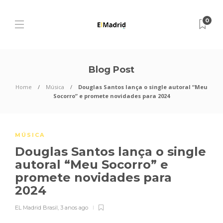
0
Blog Post
Home
Música
Douglas Santos lança o single autoral “Meu
Socorro” e promete novidades para 2024
MÚSICA
Douglas Santos lança o single
autoral “Meu Socorro” e
promete novidades para
2024
EL Madrid Brasil
,
3 anos ago