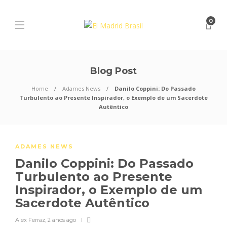
0
Blog Post
Home
Adames News
Danilo Coppini: Do Passado
Turbulento ao Presente Inspirador, o Exemplo de um Sacerdote
Autêntico
ADAMES NEWS
Danilo Coppini: Do Passado
Turbulento ao Presente
Inspirador, o Exemplo de um
Sacerdote Autêntico
Alex Ferraz
,
2 anos ago