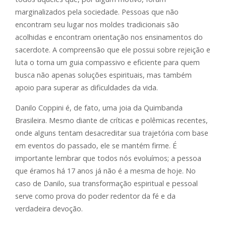
marginalizados pela sociedade. Pessoas que não
encontram seu lugar nos moldes tradicionais são
acolhidas e encontram orientação nos ensinamentos do
sacerdote. A compreensão que ele possui sobre rejeição e
luta o torna um guia compassivo e eficiente para quem
busca não apenas soluções espirituais, mas também
apoio para superar as dificuldades da vida.
Danilo Coppini é, de fato, uma joia da Quimbanda
Brasileira. Mesmo diante de críticas e polêmicas recentes,
onde alguns tentam desacreditar sua trajetória com base
em eventos do passado, ele se mantém firme. É
importante lembrar que todos nós evoluímos; a pessoa
que éramos há 17 anos já não é a mesma de hoje. No
caso de Danilo, sua transformação espiritual e pessoal
serve como prova do poder redentor da fé e da
verdadeira devoção.