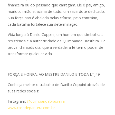
financeira ou do passado que carregam. Ele é pai, amigo,
marido, irmão e, acima de tudo, um sacerdote dedicado.
Sua força não é abalada pelas críticas; pelo contrário,
cada batalha fortalece sua determinação.
Vida longa
à
Danilo Coppini, um homem que simboliza a
resistência e a autenticidade da Quimbanda Brasileira. Ele
prova, dia após dia, que a verdadeira fé tem o poder de
transformar qualquer vida.
FORÇA E HONRA, AO MESTRE DANILO E TODA LTJ49!
Conheça melhor o trabalho de Danillo Coppini através de
suas redes sociais:
Instagram:
@quimbandabrasileira
www.casadepantera.com.br