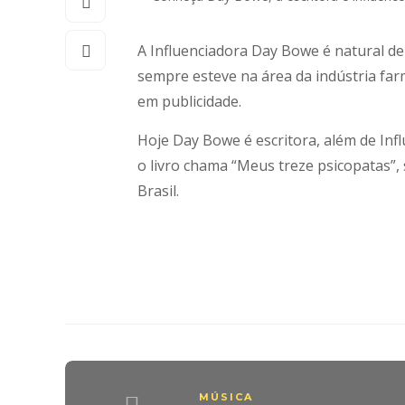
A Influenciadora Day Bowe é natural de
sempre esteve na área da indústria far
em publicidade.
Hoje Day Bowe é escritora, além de Infl
o livro chama “Meus treze psicopatas”,
Brasil.
MÚSICA