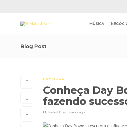
MÚSICA
NEGÓCI
Blog Post
FAMOSOS
Conheça Day Bo
fazendo sucesso
EL Madrid Brasil
,
2 anos ago