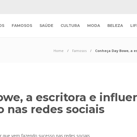
OS
FAMOSOS
SAÚDE
CULTURA
MODA
BELEZA
LI
Home
Famosos
Conheça Day Bowe, a es
we, a escritora e influ
 nas redes sociais