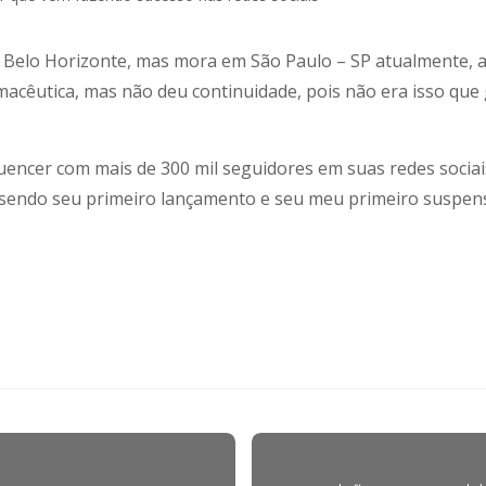
 Belo Horizonte, mas mora em São Paulo – SP atualmente, a 
macêutica, mas não deu continuidade, pois não era isso que 
uencer com mais de 300 mil seguidores em suas redes sociais,
 sendo seu primeiro lançamento e seu meu primeiro suspense