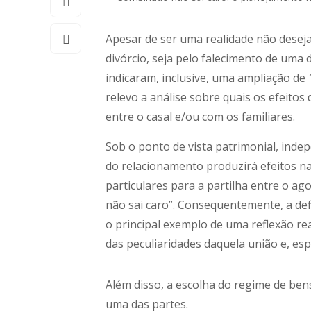
Apesar de ser uma realidade não desejad
divórcio, seja pelo falecimento de uma 
indicaram, inclusive, uma ampliação de
relevo a análise sobre quais os efeitos
entre o casal e/ou com os familiares.
Sob o ponto de vista patrimonial, inde
do relacionamento produzirá efeitos n
particulares para a partilha entre o ag
não sai caro”. Consequentemente, a de
o principal exemplo de uma reflexão re
das peculiaridades daquela união e, es
Além disso, a escolha do regime de be
uma das partes.