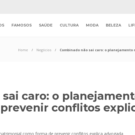
OS
FAMOSOS
SAÚDE
CULTURA
MODA
BELEZA
LI
Home
Negócios
Combinado não sai caro: o planejamento 
sai caro: o planejamen
prevenir conflitos expl