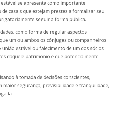
o estável se apresenta como importante,
o de casais que estejam prestes a formalizar seu
brigatoriamente seguir a forma pública.
lidades, como forma de regular aspectos
em que um ou ambos os cônjuges ou companheiros
de união estável ou falecimento de um dos sócios
tes daquele patrimônio e que potencialmente
visando à tomada de decisões conscientes,
 maior segurança, previsibilidade e tranquilidade,
vogada