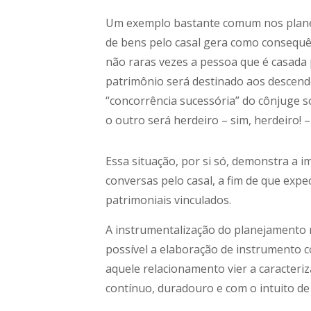
Um exemplo bastante comum nos planeja
de bens pelo casal gera como consequê
não raras vezes a pessoa que é casada 
patrimônio será destinado aos descend
“concorrência sucessória” do cônjuge s
o outro será herdeiro – sim, herdeiro! – 
Essa situação, por si só, demonstra a 
conversas pelo casal, a fim de que exp
patrimoniais vinculados.
A instrumentalização do planejamento 
possível a elaboração de instrumento 
aquele relacionamento vier a caracteri
contínuo, duradouro e com o intuito de 