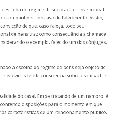
a escolha do regime da separação convencional
 ou companheiro em caso de falecimento. Assim,
convicção de que, caso faleça, todo seu
cional de bens traz como consequência a chamada
considerando o exemplo, falecido um dos cônjuges,
onado à escolha do regime de bens seja objeto de
s envolvidos tendo consciência sobre os impactos
alidade do casal. Em se tratando de um namoro, é
já contendo disposições para o momento em que
as características de um relacionamento público,