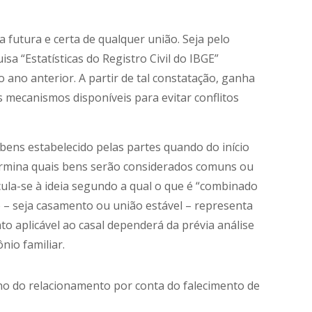
 futura e certa de qualquer união. Seja pelo
sa “Estatísticas do Registro Civil do IBGE”
ano anterior. A partir de tal constatação, ganha
s mecanismos disponíveis para evitar conflitos
bens estabelecido pelas partes quando do início
termina quais bens serão considerados comuns ou
cula-se à ideia segundo a qual o que é “combinado
 – seja casamento ou união estável – representa
to aplicável ao casal dependerá da prévia análise
nio familiar.
no do relacionamento por conta do falecimento de