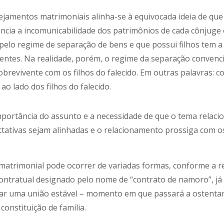
mentos matrimoniais alinha-se à equivocada ideia de que 
ncia a incomunicabilidade dos patrimônios de cada cônjuge
pelo regime de separação de bens e que possui filhos tem a 
entes. Na realidade, porém, o regime da separação conven
obrevivente com os filhos do falecido. Em outras palavras: 
ao lado dos filhos do falecido.
importância do assunto e a necessidade de que o tema relaci
ectativas sejam alinhadas e o relacionamento prossiga com o
matrimonial pode ocorrer de variadas formas, conforme a re
contratual designado pelo nome de “contrato de namoro”, 
zar uma união estável – momento em que passará a ostentar 
constituição de família.