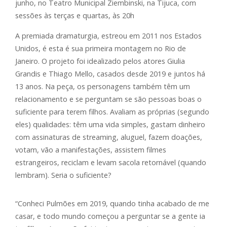
junho, no Teatro Municipal Ziembinski, na Tijuca, com
sessões às terças e quartas, às 20h
A premiada dramaturgia, estreou em 2011 nos Estados
Unidos, é esta é sua primeira montagem no Rio de
Janeiro. O projeto foi idealizado pelos atores Giulia
Grandis e Thiago Mello, casados desde 2019 e juntos há
13 anos. Na peça, os personagens também têm um
relacionamento e se perguntam se são pessoas boas o
suficiente para terem filhos. Avaliam as próprias (segundo
eles) qualidades: têm uma vida simples, gastam dinheiro
com assinaturas de streaming, aluguel, fazem doações,
votam, vão a manifestações, assistem filmes
estrangeiros, reciclam e levam sacola retornável (quando
lembram). Seria o suficiente?
“Conheci Pulmões em 2019, quando tinha acabado de me
casar, e todo mundo começou a perguntar se a gente ia