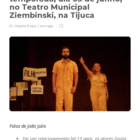
no Teatro Municipal
Ziembinski, na Tijuca
EL Madrid Brasil
,
1 ano ago
Fotos de João Julio
Em um relacionamento há 13 anos, os atores Giulia