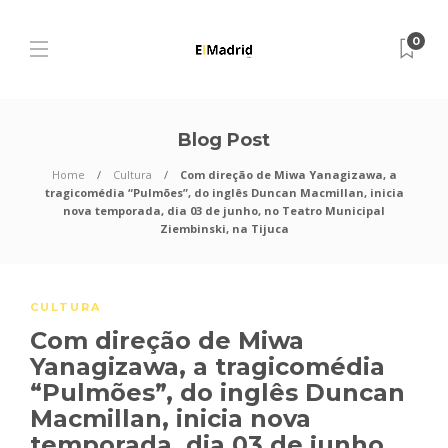
0
Blog Post
Home
Cultura
Com direção de Miwa Yanagizawa, a
tragicomédia “Pulmões”, do inglês Duncan Macmillan, inicia
nova temporada, dia 03 de junho, no Teatro Municipal
Ziembinski, na Tijuca
CULTURA
Com direção de Miwa
Yanagizawa, a tragicomédia
“Pulmões”, do inglês Duncan
Macmillan, inicia nova
temporada, dia 03 de junho,