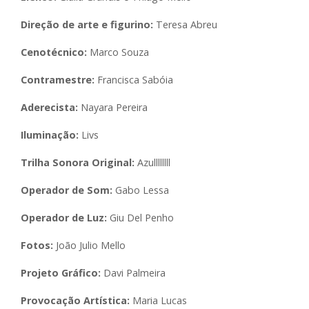
Direção de arte e figurino:
Teresa Abreu
Cenotécnico:
Marco Souza
Contramestre:
Francisca Sabóia
Aderecista:
Nayara Pereira
Iluminação:
Livs
Trilha Sonora Original:
Azullllllll
Operador de Som:
Gabo Lessa
Operador de Luz:
Giu Del Penho
Fotos:
João Julio Mello
Projeto Gráfico:
Davi Palmeira
Provocação Artística:
Maria Lucas