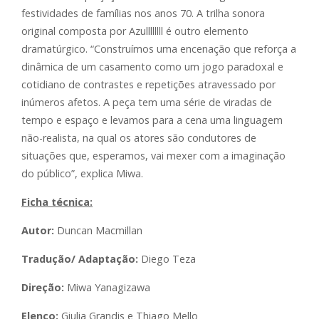
festividades de famílias nos anos 70. A trilha sonora
original composta por Azullllllll é outro elemento
dramatúrgico. “Construímos uma encenação que reforça a
dinâmica de um casamento como um jogo paradoxal e
cotidiano de contrastes e repetições atravessado por
inúmeros afetos. A peça tem uma série de viradas de
tempo e espaço e levamos para a cena uma linguagem
não-realista, na qual os atores são condutores de
situações que, esperamos, vai mexer com a imaginação
do público”, explica Miwa.
Ficha técnica:
Autor:
Duncan Macmillan
Tradução/ Adaptação:
Diego Teza
Direção:
Miwa Yanagizawa
Elenco:
Giulia Grandis e Thiago Mello