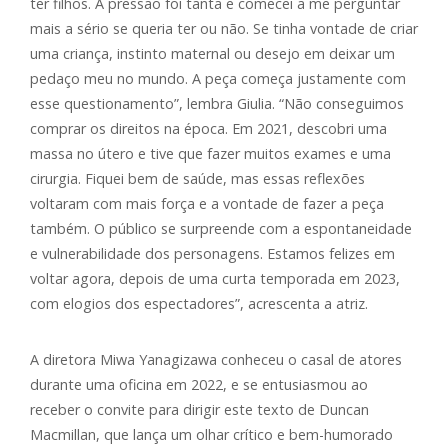
ter filhos. A pressão foi tanta e comecei a me perguntar
mais a sério se queria ter ou não. Se tinha vontade de criar
uma criança, instinto maternal ou desejo em deixar um
pedaço meu no mundo. A peça começa justamente com
esse questionamento”, lembra Giulia. “Não conseguimos
comprar os direitos na época. Em 2021, descobri uma
massa no útero e tive que fazer muitos exames e uma
cirurgia. Fiquei bem de saúde, mas essas reflexões
voltaram com mais força e a vontade de fazer a peça
também. O público se surpreende com a espontaneidade
e vulnerabilidade dos personagens. Estamos felizes em
voltar agora, depois de uma curta temporada em 2023,
com elogios dos espectadores”, acrescenta a atriz.
A diretora Miwa Yanagizawa conheceu o casal de atores
durante uma oficina em 2022, e se entusiasmou ao
receber o convite para dirigir este texto de Duncan
Macmillan, que lança um olhar crítico e bem-humorado