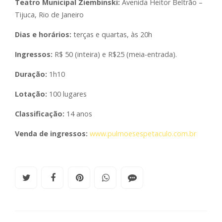
Teatro Municipal Ziembinski:
Avenida Heitor Beltrão –
Tijuca, Rio de Janeiro
Dias e horários:
terças e quartas, às 20h
Ingressos:
R$ 50 (inteira) e R$25 (meia-entrada).
Duração:
1h10
Lotação:
100 lugares
Classificação:
14 anos
Venda de ingressos:
www.pulmoesespetaculo.com.br