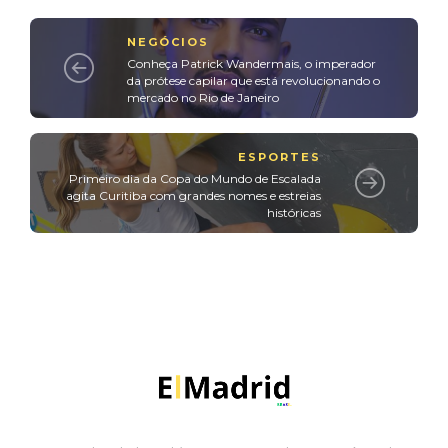
NEGÓCIOS
Conheça Patrick Wandermais, o imperador
da prótese capilar que está revolucionando o
mercado no Rio de Janeiro
ESPORTES
Primeiro dia da Copa do Mundo de Escalada
agita Curitiba com grandes nomes e estreias
históricas