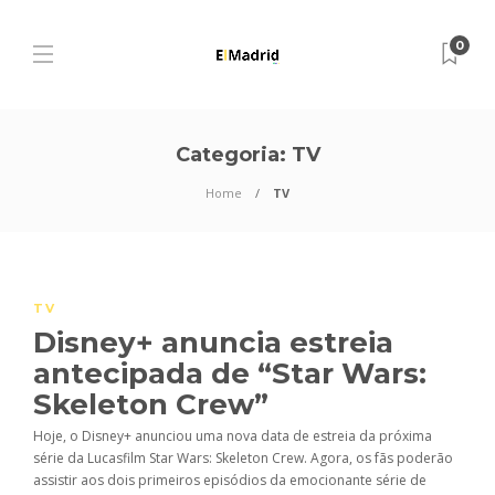
0
Categoria:
TV
Home
TV
TV
Disney+ anuncia estreia
antecipada de “Star Wars:
Skeleton Crew”
Hoje, o Disney+ anunciou uma nova data de estreia da próxima
série da Lucasfilm Star Wars: Skeleton Crew. Agora, os fãs poderão
assistir aos dois primeiros episódios da emocionante série de