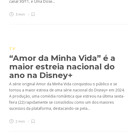
canal 30/11, e Uma Dose...
3 min
TV
“Amor da Minha Vida” é a
maior estreia nacional do
ano na Disney+
A série original Amor da Minha Vida conquistou o público e se
tornou a maior estreia de uma série nacional do Disney+ em 2024.
A produção, uma comédia romântica que estreou na última sexta-
feira (22) rapidamente se consolidou como um dos maiores
sucessos da plataforma, destacando-se pela...
2 min