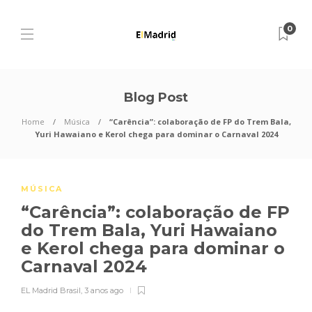
0
Blog Post
Home
Música
“Carência”: colaboração de FP do Trem Bala,
Yuri Hawaiano e Kerol chega para dominar o Carnaval 2024
MÚSICA
“Carência”: colaboração de FP
do Trem Bala, Yuri Hawaiano
e Kerol chega para dominar o
Carnaval 2024
EL Madrid Brasil
,
3 anos ago