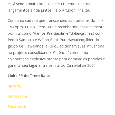
e
stá sendo muito boa, Yuri e eu teremos muitos
lançamentos ainda juntos. Fé pra tudo.”, finaliza.
Com uma carreira que transcendeu as fronteiras do funk
150 bpm, FP do Trem Bala é reconhecido nacionalmente
por hits como “Vamos Pra Gaiola” e “Balança”, feat com
Pedro Sampaio e WC no Beat. Yuri Hawaiano, líder do
grupo Os Hawaianos, e Kerol, adicionam suas influências
ao projeto, consolidando “Carência” como uma
colaboração explosiva pronta para dominar as paradas e
garantir seu lugar entre os hits do Carnaval de 2024.
Links FP do Trem Bala:
Spotify
Instagram
Facebook