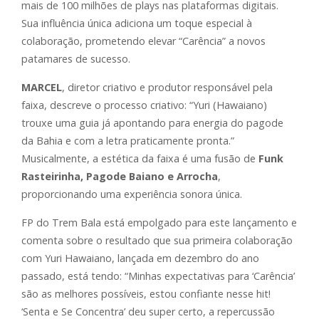
mais de 100 milhões de plays nas plataformas digitais.
Sua influência única adiciona um toque especial à
colaboração, prometendo elevar “Carência” a novos
patamares de sucesso.
MARCEL
, diretor criativo e produtor responsável pela
faixa, descreve o processo criativo: “Yuri (Hawaiano)
trouxe uma guia já apontando para energia do pagode
da Bahia e com a letra praticamente pronta.”
Musicalmente, a estética da faixa é uma fusão de
Funk
Rasteirinha, Pagode Baiano e Arrocha
,
proporcionando uma experiência sonora única.
FP do Trem Bala está empolgado para este lançamento e
comenta sobre o resultado que sua primeira colaboração
com Yuri Hawaiano, lançada em dezembro do ano
passado, está tendo: “
Minhas expectativas para ‘Carência’
são as melhores possíveis, estou confiante nesse hit!
‘Senta e Se Concentra’ deu super certo,
a repercussão