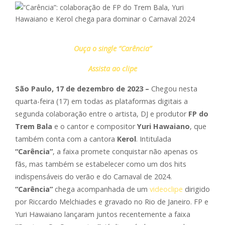
Ouça o single “Carência”
Assista ao clipe
São Paulo, 17 de dezembro de 2023 –
Chegou nesta
quarta-feira (17) em todas as plataformas digitais a
segunda colaboração entre o artista, DJ e produtor
FP do
Trem Bala
e o cantor e compositor
Yuri Hawaiano
, que
também conta com a cantora
Kerol
. Intitulada
“Carência”
, a faixa promete conquistar não apenas os
fãs, mas também se estabelecer como um dos hits
indispensáveis do verão e do Carnaval de 2024.
“Carência”
chega acompanhada de um
videoclipe
dirigido
por Riccardo Melchiades e gravado no Rio de Janeiro. FP e
Yuri Hawaiano lançaram juntos recentemente a faixa