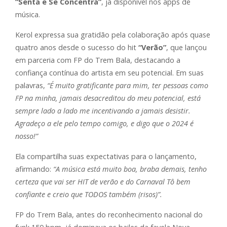
“Senta e Se Concentra”
, já disponível nos apps de
música.
Kerol expressa sua gratidão pela colaboração após quase
quatro anos desde o sucesso do hit
“Verão”
, que lançou
em parceria com FP do Trem Bala, destacando a
confiança contínua do artista em seu potencial. Em suas
palavras,
“É muito gratificante para mim, ter pessoas como
FP na minha, jamais desacreditou do meu potencial, está
sempre lado a lado me incentivando a jamais desistir.
Agradeço a ele pelo tempo comigo, e digo que o 2024 é
nosso!”
Ela compartilha suas expectativas para o lançamento,
afirmando:
“A música está muito boa, braba demais, tenho
certeza que vai ser HIT de verão e do Carnaval Tô bem
confiante e creio que TODOS também (risos)”.
FP do Trem Bala, antes do reconhecimento nacional do