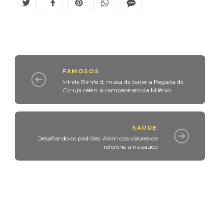
FAMOSOS
Mirela Birnfeld, musa da bateria Pegada da
Coruja celebra campeonato da Milênio
SAÚDE
Desafiando os padrões: Além dos valores de
referência na saúde