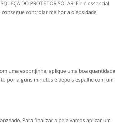
ÃO ESQUEÇA DO PROTETOR SOLAR! Ele é essencial
ê consegue controlar melhor a oleosidade.
 Com uma esponjinha, aplique uma boa quantidade
osto por alguns minutos e depois espalhe com um
onzeado. Para finalizar a pele vamos aplicar um