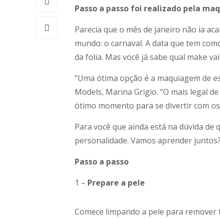
Passo a passo foi realizado pela ma
Parecia que o mês de janeiro não ia a
mundo: o carnaval. A data que tem como
da folia. Mas você já sabe qual make v
“Uma ótima opção é a maquiagem de est
Models, Marina Grigio. “O mais legal 
ótimo momento para se divertir com os 
Para você que ainda está na dúvida de 
personalidade. Vamos aprender juntos?
Passo a passo
1 –
Prepare a pele
Comece limpando a pele para remover t