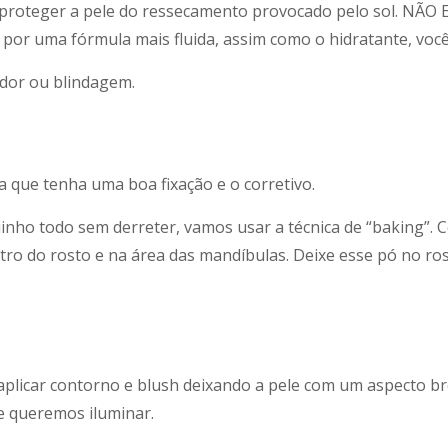
o e proteger a pele do ressecamento provocado pelo sol. N
por uma fórmula mais fluida, assim como o hidratante, voc
ador ou blindagem.
 que tenha uma boa fixação e o corretivo.
nho todo sem derreter, vamos usar a técnica de “baking”.
tro do rosto e na área das mandíbulas. Deixe esse pó no r
aplicar contorno e blush deixando a pele com um aspecto br
e queremos iluminar.