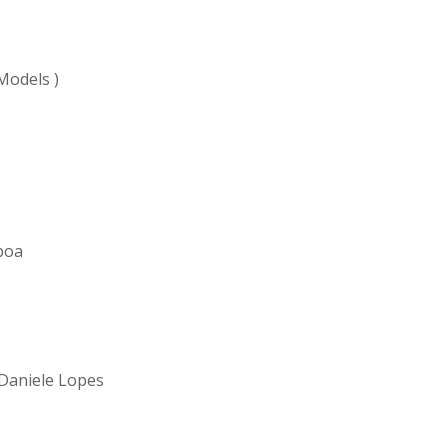
Models )
boa
Daniele Lopes