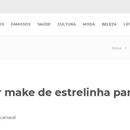
OS
FAMOSOS
SAÚDE
CULTURA
MODA
BELEZA
LI
Home
 make de estrelinha pa