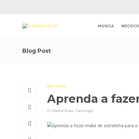
MÚSICA
NEGÓCI
Blog Post
BELEZA
Aprenda a fazer
EL Madrid Brasil
,
3 anos ago