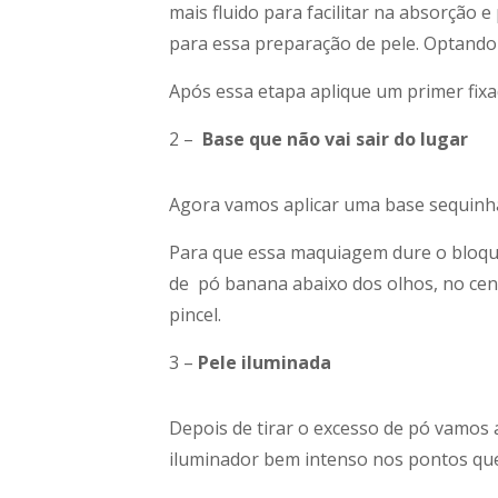
mais fluido para facilitar na absorçã
para essa preparação de pele. Optando 
Após essa etapa aplique um primer fix
2 –
Base que não vai sair do lugar
Agora vamos aplicar uma base sequinha
Para que essa maquiagem dure o bloqui
de pó banana abaixo dos olhos, no cen
pincel.
3 –
Pele iluminada
Depois de tirar o excesso de pó vamos 
iluminador bem intenso nos pontos qu