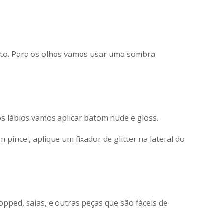
sto. Para os olhos vamos usar uma sombra
os lábios vamos aplicar batom nude e gloss.
pincel, aplique um fixador de glitter na lateral do
pped, saias, e outras peças que são fáceis de