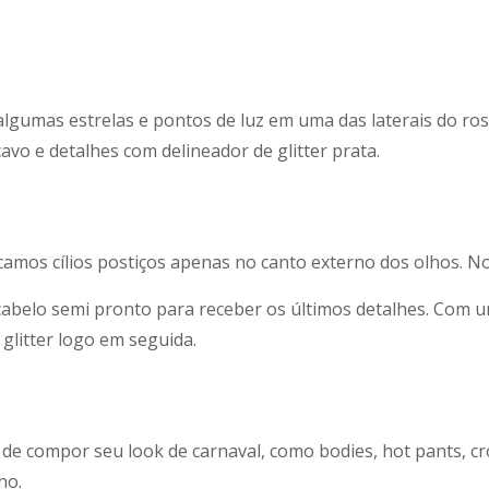
lgumas estrelas e pontos de luz em uma das laterais do ro
vo e detalhes com delineador de glitter prata.
icamos cílios postiços apenas no canto externo dos olhos. N
cabelo semi pronto para receber os últimos detalhes. Com um 
 glitter logo em seguida.
de compor seu look de carnaval, como bodies, hot pants, cro
ho.