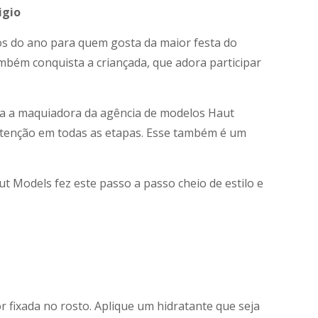
igio
os do ano para quem gosta da maior festa do
ambém conquista a criançada, que adora participar
ata a maquiadora da agência de modelos Haut
 atenção em todas as etapas. Esse também é um
t Models fez este passo a passo cheio de estilo e
fixada no rosto. Aplique um hidratante que seja