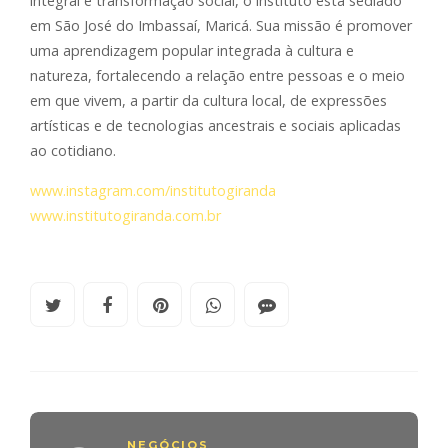
integral e transformação social, o instituto está sediado
em São José do Imbassaí, Maricá. Sua missão é promover
uma aprendizagem popular integrada à cultura e
natureza, fortalecendo a relação entre pessoas e o meio
em que vivem, a partir da cultura local, de expressões
artísticas e de tecnologias ancestrais e sociais aplicadas
ao cotidiano.
www.instagram.com/institutogiranda
www.institutogiranda.com.br
NEGÓCIOS