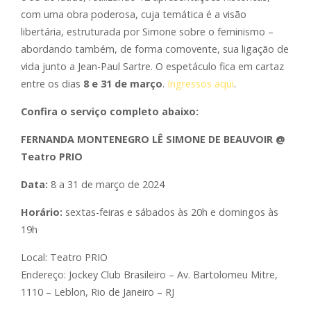
com uma obra poderosa, cuja temática é a visão
libertária, estruturada por Simone sobre o feminismo –
abordando também, de forma comovente, sua ligação de
vida junto a Jean-Paul Sartre. O espetáculo fica em cartaz
entre os dias
8 e 31 de março
.
Ingressos aqui
.
Confira o serviço completo abaixo:
FERNANDA MONTENEGRO LÊ SIMONE DE BEAUVOIR @
Teatro PRIO
Data:
8 a 31 de março de 2024
Horário:
sextas-feiras e sábados às 20h e domingos às
19h
Local: Teatro PRIO
Endereço: Jockey Club Brasileiro – Av. Bartolomeu Mitre,
1110 – Leblon, Rio de Janeiro – RJ