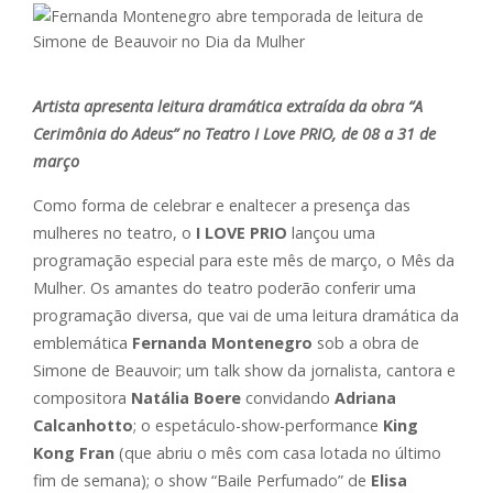
Artista apresenta leitura dramática extraída da obra “A
Cerimônia do Adeus” no Teatro I Love PRIO, de 08 a 31 de
março
Como forma de celebrar e enaltecer a presença das
mulheres no teatro, o
I LOVE PRIO
lançou uma
programação especial para este mês de março, o Mês da
Mulher. Os amantes do teatro poderão conferir uma
programação diversa, que vai de uma leitura dramática da
emblemática
Fernanda Montenegro
sob a obra de
Simone de Beauvoir; um talk show da jornalista, cantora e
compositora
Natália Boere
convidando
Adriana
Calcanhotto
; o espetáculo-show-performance
King
Kong Fran
(que abriu o mês com casa lotada no último
fim de semana); o show “Baile Perfumado” de
Elisa