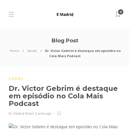
0
Blog Post
Home
Saúde
Dr. Victor Gebrim é destaque em episódio no
Cola Mais Podcast
SAÚDE
Dr. Victor Gebrim é destaque
em episódio no Cola Mais
Podcast
EL Madrid Brasil
,
2 anos ago