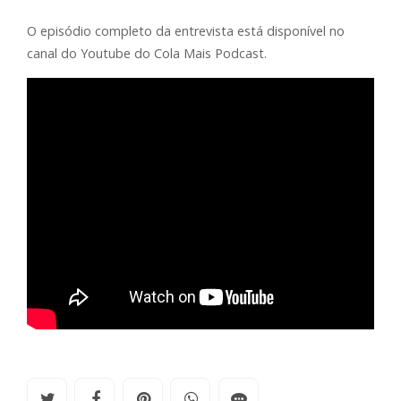
O episódio completo da entrevista está disponível no
canal do Youtube do Cola Mais Podcast.