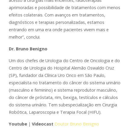
acesso a cirurgias mais eficientes, radioterapias
aprimoradas e possibilidade de tratamentos com menos
efeitos colaterais. Com avanços em tratamentos,
diagnósticos e terapias personalizadas, estamos
entrando em uma era onde pacientes vivem mais e
melhor”, conclui.
Dr. Bruno Benigno
Um dos chefes de Urologia do Centro de Oncologia e do
Centro de Urologia do Hospital Alemão Oswaldo Cruz
(SP), fundador da Clínica Uro Onco em São Paulo,
especialista no tratamento do câncer do sistema urinário
(masculino e feminino) e sistema reprodutor masculino,
do câncer de próstata, rim, bexiga, testículos e cálculos
do sistema urinário. Tem subespecialização em Cirurgia
Robótica, Laparoscopia e Terapia Focal (HIFU).
Youtube
|
Videocast
Doutor Bruno Benigno