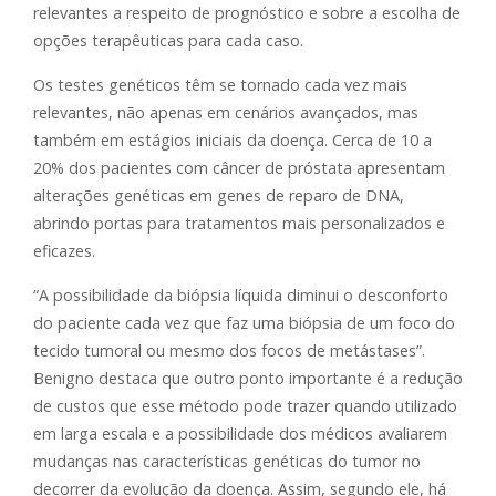
relevantes a respeito de prognóstico e sobre a escolha de
opções terapêuticas para cada caso.
Os testes genéticos têm se tornado cada vez mais
relevantes, não apenas em cenários avançados, mas
também em estágios iniciais da doença. Cerca de 10 a
20% dos pacientes com câncer de próstata apresentam
alterações genéticas em genes de reparo de DNA,
abrindo portas para tratamentos mais personalizados e
eficazes.
“A possibilidade da biópsia líquida diminui o desconforto
do paciente cada vez que faz uma biópsia de um foco do
tecido tumoral ou mesmo dos focos de metástases”.
Benigno destaca que outro ponto importante é a redução
de custos que esse método pode trazer quando utilizado
em larga escala e a possibilidade dos médicos avaliarem
mudanças nas características genéticas do tumor no
decorrer da evolução da doença. Assim, segundo ele, há