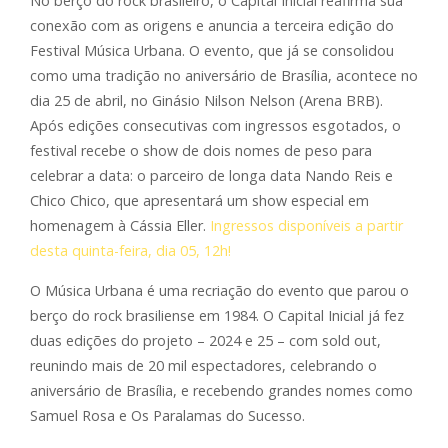
No berço do rock brasileiro, o Capital Inicial reafirma sua
conexão com as origens e anuncia a terceira edição do
Festival Música Urbana. O evento, que já se consolidou
como uma tradição no aniversário de Brasília, acontece no
dia 25 de abril, no Ginásio Nilson Nelson (Arena BRB).
Após edições consecutivas com ingressos esgotados, o
festival recebe o show de dois nomes de peso para
celebrar a data: o parceiro de longa data Nando Reis e
Chico Chico, que apresentará um show especial em
homenagem à Cássia Eller.
Ingressos disponíveis a partir
desta quinta-feira, dia 05, 12h!
O Música Urbana é uma recriação do evento que parou o
berço do rock brasiliense em 1984. O Capital Inicial já fez
duas edições do projeto – 2024 e 25 – com sold out,
reunindo mais de 20 mil espectadores, celebrando o
aniversário de Brasília, e recebendo grandes nomes como
Samuel Rosa e Os Paralamas do Sucesso.