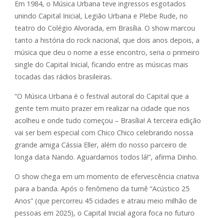
Em 1984, o Música Urbana teve ingressos esgotados
unindo Capital Inicial, Legião Urbana e Plebe Rude, no
teatro do Colégio Alvorada, em Brasília. O show marcou
tanto a história do rock nacional, que dois anos depois, a
música que deu o nome a esse encontro, seria o primeiro
single do Capital Inicial, ficando entre as músicas mais
tocadas das rádios brasileiras.
“O Música Urbana é o festival autoral do Capital que a
gente tem muito prazer em realizar na cidade que nos
acolheu e onde tudo começou – Brasília! A terceira edição
vai ser bem especial com Chico Chico celebrando nossa
grande amiga Cássia Eller, além do nosso parceiro de
longa data Nando. Aguardamos todos lá!”, afirma Dinho.
O show chega em um momento de efervescência criativa
para a banda. Após o fenômeno da turnê “Acústico 25
Anos” (que percorreu 45 cidades e atraiu meio milhão de
pessoas em 2025), o Capital Inicial agora foca no futuro