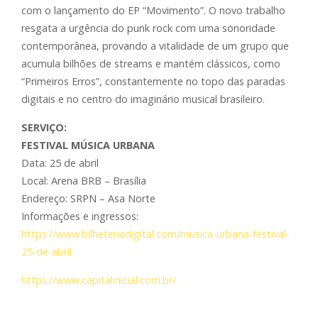
com o lançamento do EP “Movimento”. O novo trabalho
resgata a urgência do punk rock com uma sonoridade
contemporânea, provando a vitalidade de um grupo que
acumula bilhões de streams e mantém clássicos, como
“Primeiros Erros”, constantemente no topo das paradas
digitais e no centro do imaginário musical brasileiro.
SERVIÇO:
FESTIVAL MÚSICA URBANA
Data: 25 de abril
Local: Arena BRB – Brasília
Endereço: SRPN – Asa Norte
Informações e ingressos:
https://www.bilheteriadigital.com/musica-urbana-festival-
25-de-abril
https://www.capitalinicial.com.br/