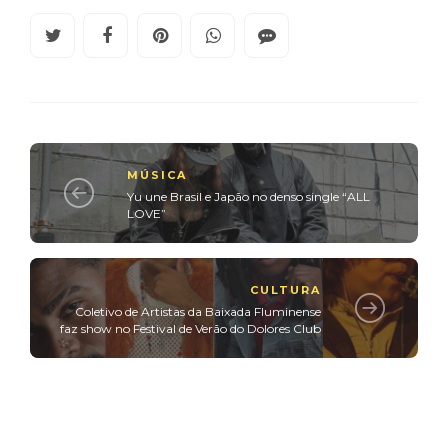
MÚSICA
Yu une Brasil e Japão no denso single “ALL
LOVE”
CULTURA
Coletivo de Artistas da Baixada Fluminense
faz show no Festival de Verão do Dolores Club